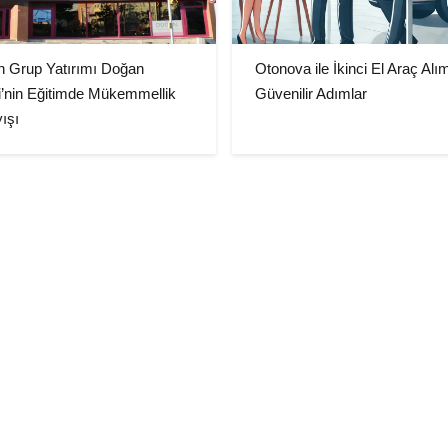
n Grup Yatırımı Doğan
Otonova ile İkinci El Araç Alı
i’nin Eğitimde Mükemmellik
Güvenilir Adımlar
ışı