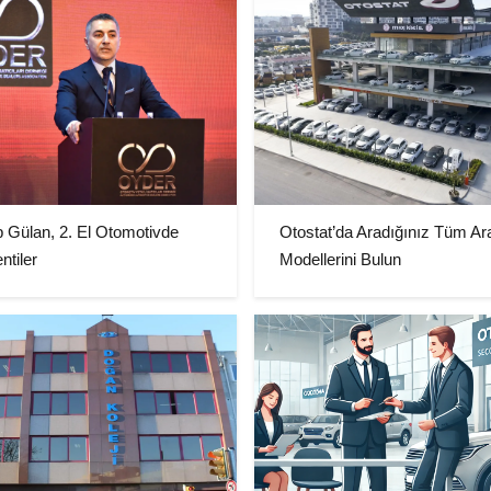
p Gülan, 2. El Otomotivde
Otostat’da Aradığınız Tüm Ar
ntiler
Modellerini Bulun