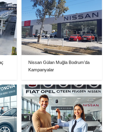
aç
Nissan Gülan Muğla Bodrum’da
Kampanyalar