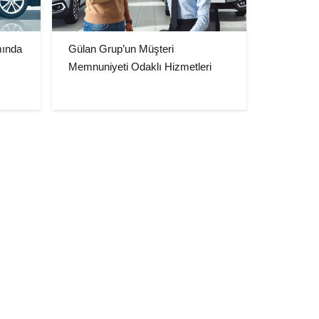
mında
Gülan Grup’un Müşteri
Memnuniyeti Odaklı Hizmetleri