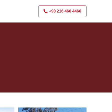
+90 216 466 4466