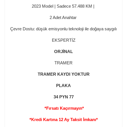
2023 Model | Sadece 57.488 KM |
2 Adet Anahtar
Çevre Dostu: düşük emisyonlu teknoloji ile doğaya saygılı
EKSPERTİZ
ORJİNAL
TRAMER
TRAMER KAYDI YOKTUR
PLAKA
34 PYN 77
*Fırsatı Kaçırmayın*
*Kredi Kartına 12 Ay Taksit İmkanı*