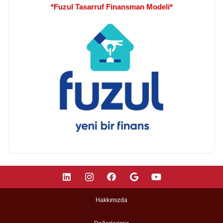
*Fuzul Tasarruf Finansman Modeli*
Hakkımızda