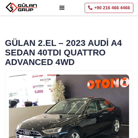
+90 216 466 4466
GÜLAN 2.EL – 2023 AUDİ A4
SEDAN 40TDI QUATTRO
ADVANCED 4WD