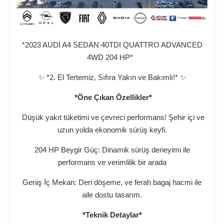
*2023 AUDİ A4 SEDAN 40TDI QUATTRO ADVANCED
4WD 204 HP*
​✨ *2. El Tertemiz, Sıfıra Yakın ve Bakımlı!* ✨
*Öne Çıkan Özellikler*
Düşük yakıt tüketimi ve çevreci performans! Şehir içi ve
uzun yolda ekonomik sürüş keyfi.
204 HP Beygir Güç: Dinamik sürüş deneyimi ile
performans ve verimlilik bir arada
Geniş İç Mekan: Deri döşeme, ve ferah bagaj hacmi ile
aile dostu tasarım.
*Teknik Detaylar*