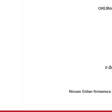
ORİJİN
!! 
Nissan Gülan firmamıza a