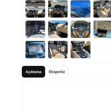
Açıklama
Ekspertiz