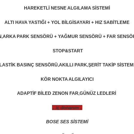
HAREKETLİ NESNE ALGILAMA SİSTEMİ
ALTI HAVA YASTIĞI + YOL BİLGİSAYARI + HIZ SABİTLEME
N,ARKA PARK SENSÖRÜ + YAĞMUR SENSÖRÜ + FAR SENSÖ
STOP&START
LASTİK BASINÇ SENSÖRÜ,AKILLI PARK,ŞERİT TAKİP SİSTEM
KÖR NOKTA ALGILAYICI
ADAPTİF BİLED ZENON FAR,GÜNÜZ LEDLERİ
.. iç donanım ..
BOSE SES SİSTEMİ