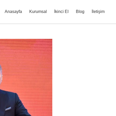
Anasayfa
Kurumsal
İkinci El
Blog
İletişim