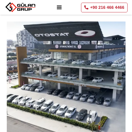
+90 216 466 4466