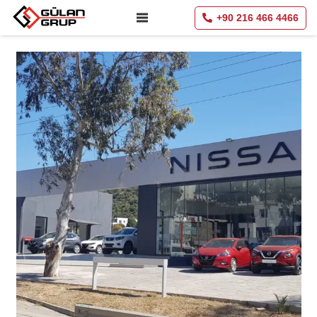
+90 216 466 4466